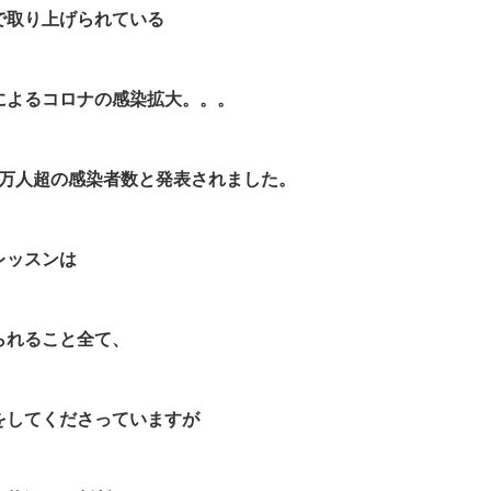
で取り上げられている
によるコロナの感染拡大。。。
万人超の感染者数と発表されました。
レッスンは
られること全て、
をしてくださっていますが