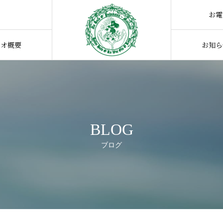
お電
ジオ概要
お知ら
BLOG
ブログ