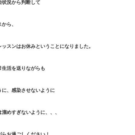
染状況から判断して
スから、
レッスンはお休みということになりました。
常生活を送りながらも
うに、感染させないように
は溜めすぎないように、、、
がらお過ごしください！