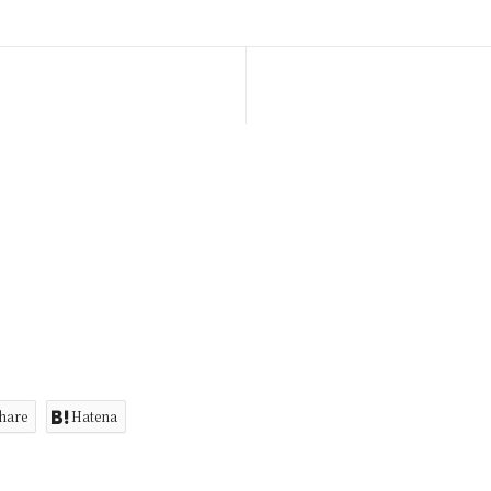
hare
Hatena