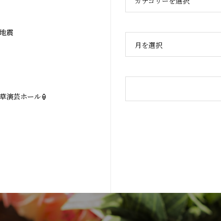
カテゴリーを選択
地震
月を選択
浅草演芸ホール🏮