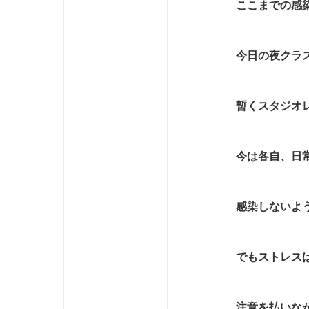
ここまでの感
今日の夜クラ
暫くスタジオ
今は各自、日
感染しないよ
でもストレス
注意を払いな