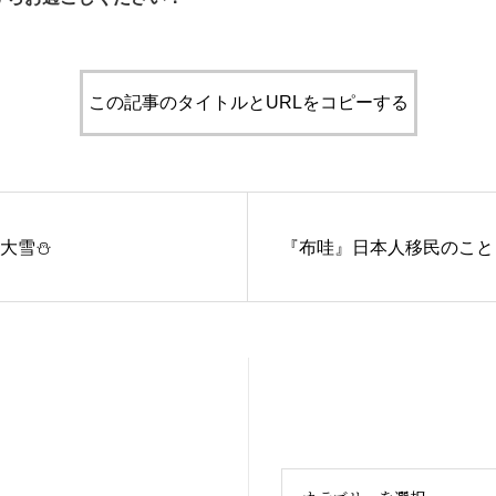
この記事のタイトルとURLをコピーする
大雪⛄️
『布哇』日本人移民のこと