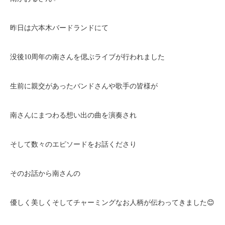
昨日は六本木バードランドにて
没後10周年の南さんを偲ぶライブが行われました
生前に親交があったバンドさんや歌手の皆様が
南さんにまつわる想い出の曲を演奏され
そして数々のエピソードをお話くださり
そのお話から南さんの
優しく美しくそしてチャーミングなお人柄が伝わってきました😊