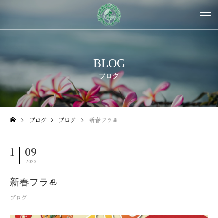
BLOG
ブログ
ブログ
ブログ
新春フラ🎍
1
09
2023
新春フラ🎍
ブログ