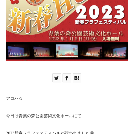
アロハ☺︎
今日は青葉の森公園芸術文化ホールにて
2023新春フラフェスティバルが行われました🤗