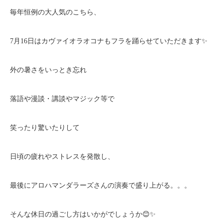
毎年恒例の大人気のこちら、
7月16日はカヴァイオラオコナもフラを踊らせていただきます✨
外の暑さをいっとき忘れ
落語や漫談・講談やマジック等で
笑ったり驚いたりして
日頃の疲れやストレスを発散し、
最後にアロハマンダラーズさんの演奏で盛り上がる。。。
そんな休日の過ごし方はいかがでしょうか😊✨